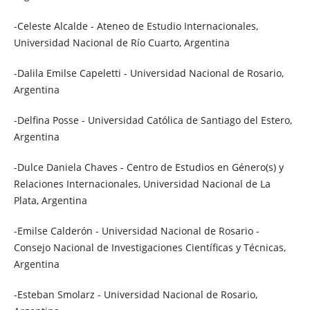
-Celeste Alcalde - Ateneo de Estudio Internacionales,
Universidad Nacional de Río Cuarto, Argentina
-Dalila Emilse Capeletti - Universidad Nacional de Rosario,
Argentina
-Delfina Posse - Universidad Católica de Santiago del Estero,
Argentina
-Dulce Daniela Chaves - Centro de Estudios en Género(s) y
Relaciones Internacionales, Universidad Nacional de La
Plata, Argentina
-Emilse Calderón - Universidad Nacional de Rosario -
Consejo Nacional de Investigaciones Científicas y Técnicas,
Argentina
-Esteban Smolarz - Universidad Nacional de Rosario,