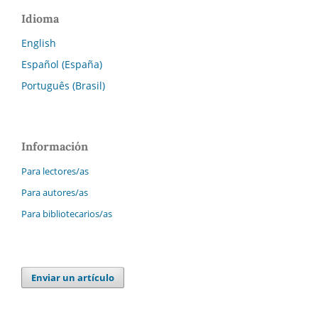
Idioma
English
Español (España)
Português (Brasil)
Información
Para lectores/as
Para autores/as
Para bibliotecarios/as
Enviar un artículo