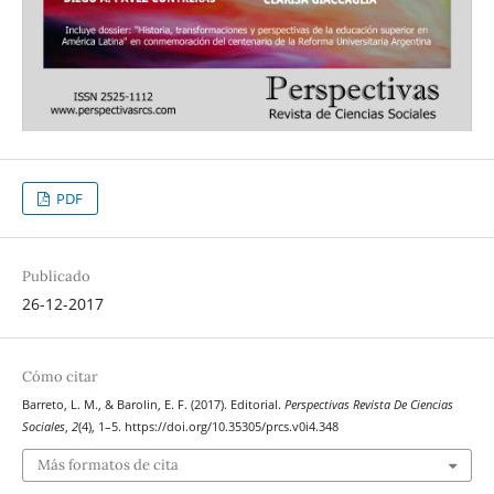
PDF
Publicado
26-12-2017
Cómo citar
Barreto, L. M., & Barolin, E. F. (2017). Editorial.
Perspectivas Revista De Ciencias
Sociales
,
2
(4), 1–5. https://doi.org/10.35305/prcs.v0i4.348
Más formatos de cita