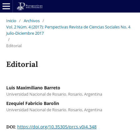
Inicio
/
Archivos
/
Vol. 2 Núm. 4 (2017): Perspectivas Revista de Ciencias Sociales No. 4
Julio-Diciembre 2017
/
Editorial
Editorial
Luis Maximiliano Barreto
Universidad Nacional de Rosario. Rosario, Argentina
Ezequiel Fabricio Barolin
Universidad Nacional de Rosario. Rosario, Argentina
https://doi.org/10.35305/prcs.v0i4.348
DOI: