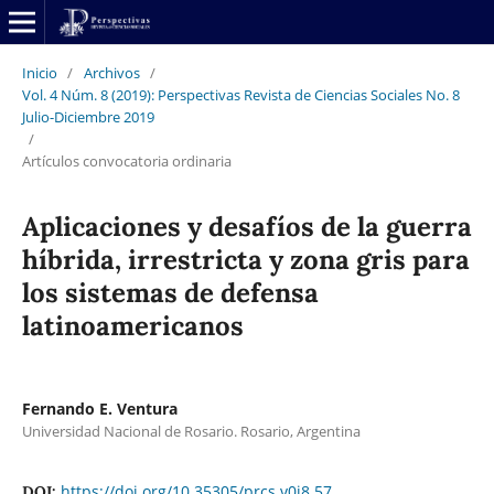
Inicio
/
Archivos
/
Vol. 4 Núm. 8 (2019): Perspectivas Revista de Ciencias Sociales No. 8
Julio-Diciembre 2019
/
Artículos convocatoria ordinaria
Aplicaciones y desafíos de la guerra
híbrida, irrestricta y zona gris para
los sistemas de defensa
latinoamericanos
Fernando E. Ventura
Universidad Nacional de Rosario. Rosario, Argentina
https://doi.org/10.35305/prcs.v0i8.57
DOI: