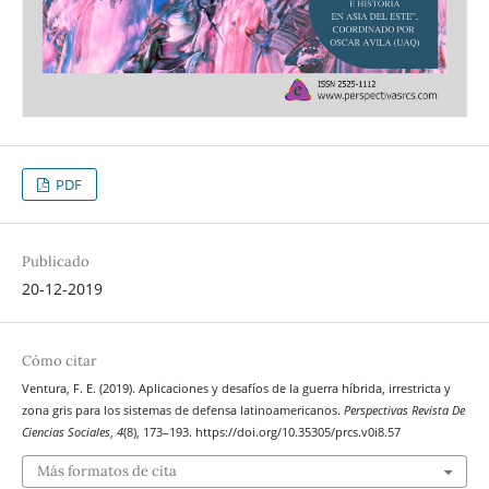
PDF
Publicado
20-12-2019
Cómo citar
Ventura, F. E. (2019). Aplicaciones y desafíos de la guerra híbrida, irrestricta y
zona gris para los sistemas de defensa latinoamericanos.
Perspectivas Revista De
Ciencias Sociales
,
4
(8), 173–193. https://doi.org/10.35305/prcs.v0i8.57
Más formatos de cita